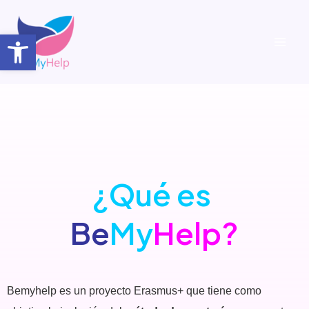
Open toolbar
¿Qué es
Be
My
Help?
Bemyhelp es un proyecto Erasmus+ que tiene como